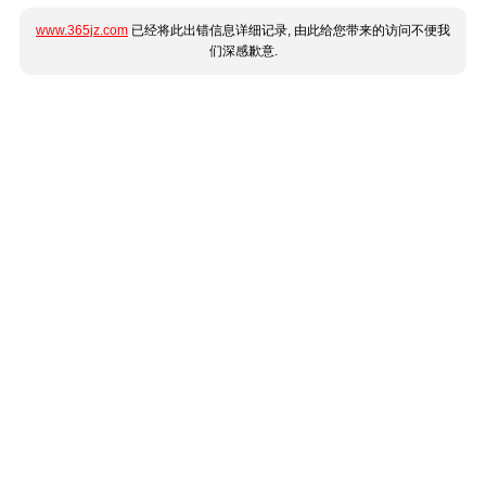
www.365jz.com
已经将此出错信息详细记录, 由此给您带来的访问不便我
们深感歉意.