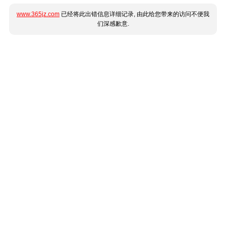
www.365jz.com
已经将此出错信息详细记录, 由此给您带来的访问不便我
们深感歉意.