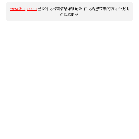
www.365jz.com
已经将此出错信息详细记录, 由此给您带来的访问不便我
们深感歉意.