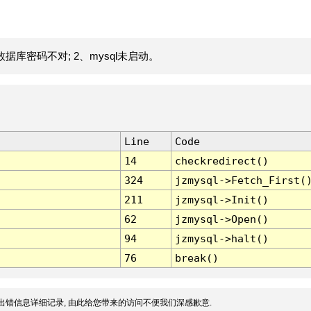
据库密码不对; 2、mysql未启动。
Line
Code
14
checkredirect()
324
jzmysql->Fetch_First(
211
jzmysql->Init()
62
jzmysql->Open()
94
jzmysql->halt()
76
break()
出错信息详细记录, 由此给您带来的访问不便我们深感歉意.