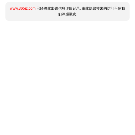
www.365jz.com
已经将此出错信息详细记录, 由此给您带来的访问不便我
们深感歉意.