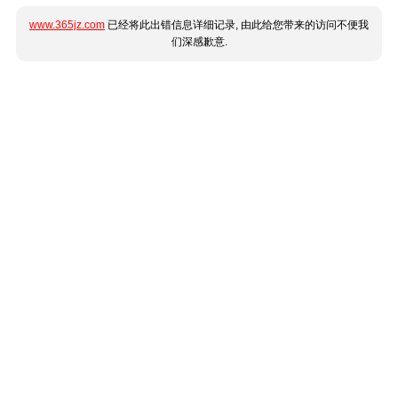
www.365jz.com
已经将此出错信息详细记录, 由此给您带来的访问不便我
们深感歉意.