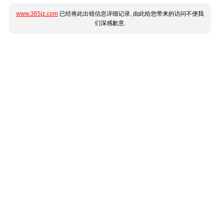
www.365jz.com
已经将此出错信息详细记录, 由此给您带来的访问不便我
们深感歉意.