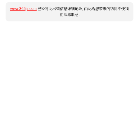
www.365jz.com
已经将此出错信息详细记录, 由此给您带来的访问不便我
们深感歉意.